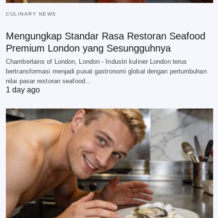
CULINARY NEWS
Mengungkap Standar Rasa Restoran Seafood
Premium London yang Sesungguhnya
Chamberlains of London, London - Industri kuliner London terus
bertransformasi menjadi pusat gastronomi global dengan pertumbuhan
nilai pasar restoran seafood…
1 day ago