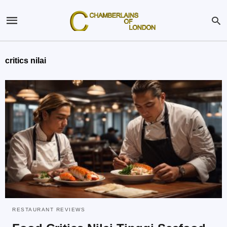
critics nilai
RESTAURANT REVIEWS