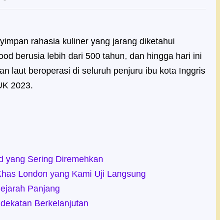
mpan rahasia kuliner yang jarang diketahui
food berusia lebih dari 500 tahun, dan hingga hari ini
n laut beroperasi di seluruh penjuru ibu kota Inggris
 UK 2023.
d yang Sering Diremehkan
Khas London yang Kami Uji Langsung
Sejarah Panjang
dekatan Berkelanjutan