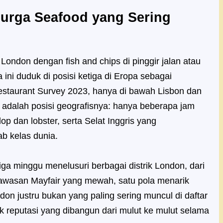
urga Seafood yang Sering
ondon dengan fish and chips di pinggir jalan atau
 ini duduk di posisi ketiga di Eropa sebagai
Restaurant Survey 2023, hanya di bawah Lisbon dan
adalah posisi geografisnya: hanya beberapa jam
op dan lobster, serta Selat Inggris yang
b kelas dunia.
iga minggu menelusuri berbagai distrik London, dari
awasan Mayfair yang mewah, satu pola menarik
don justru bukan yang paling sering muncul di daftar
ik reputasi yang dibangun dari mulut ke mulut selama