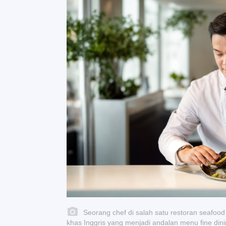
Seorang chef di salah satu restoran seafo
khas Inggris yang menjadi andalan menu fine dini