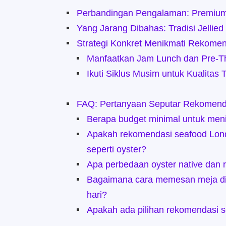
Perbandingan Pengalaman: Premium
Yang Jarang Dibahas: Tradisi Jellie
Strategi Konkret Menikmati Rekome
Manfaatkan Jam Lunch dan Pre-T
Ikuti Siklus Musim untuk Kualitas 
FAQ: Pertanyaan Seputar Rekomend
Berapa budget minimal untuk meni
Apakah rekomendasi seafood Lond
seperti oyster?
Apa perbedaan oyster native dan 
Bagaimana cara memesan meja di 
hari?
Apakah ada pilihan rekomendasi s