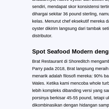
sendiri, mendapat skor konsistensi tert
dihargai sekitar 36 pound sterling, na
kelas. Menurut chef eksekutif mereka
oyster dikirim langsung dari tambak se
distributor.
Spot Seafood Modern deng
Brat Restaurant di Shoreditch mengamb
Parry pada 2018, Brat langsung meraih
menarik adalah filosofi mereka: 90% ba
Wales. Ketika kami mencoba whole turb
lebih kompleks dibanding versi yang s
porsinya berkisar 45-55 pound, tetapi 
dikombinasikan dengan hidangan samp