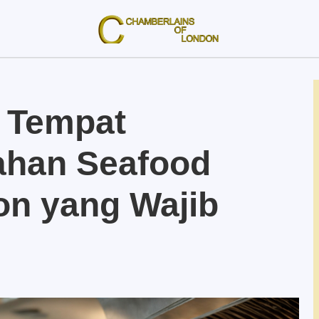
 Tempat
ahan Seafood
on yang Wajib