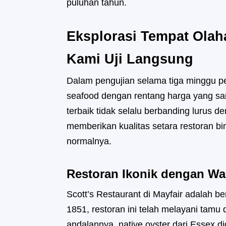
puluhan tahun.
Eksplorasi Tempat Ola
Kami Uji Langsung
Dalam pengujian selama tiga minggu pe
seafood dengan rentang harga yang s
terbaik tidak selalu berbanding lurus 
memberikan kualitas setara restoran bi
normalnya.
Restoran Ikonik dengan Wa
Scott’s Restaurant di Mayfair adalah be
1851, restoran ini telah melayani tamu
andalannya, native oyster dari Essex 