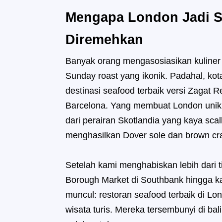
Mengapa London Jadi S
Diremehkan
Banyak orang mengasosiasikan kuliner L
Sunday roast yang ikonik. Padahal, kota
destinasi seafood terbaik versi Zagat 
Barcelona. Yang membuat London unik 
dari perairan Skotlandia yang kaya scall
menghasilkan Dover sole dan brown cra
Setelah kami menghabiskan lebih dari t
Borough Market di Southbank hingga k
muncul: restoran seafood terbaik di Lon
wisata turis. Mereka tersembunyi di bal