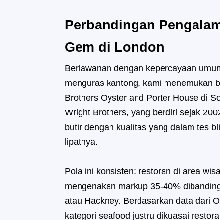
Perbandingan Pengalam
Gem di London
Berlawanan dengan kepercayaan umum 
menguras kantong, kami menemukan ba
Brothers Oyster and Porter House di So
Wright Brothers, yang berdiri sejak 20
butir dengan kualitas yang dalam tes bl
lipatnya.
Pola ini konsisten: restoran di area wi
mengenakan markup 35-40% dibanding r
atau Hackney. Berdasarkan data dari O
kategori seafood justru dikuasai restora