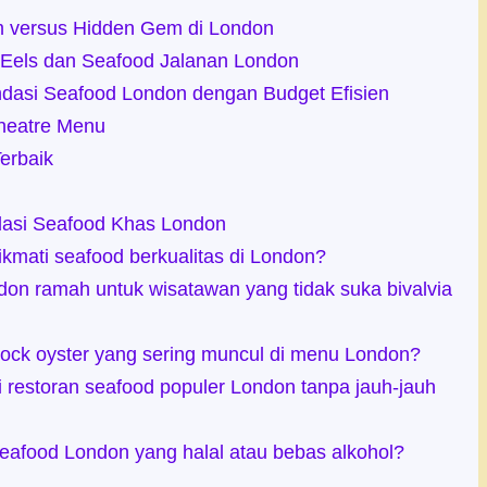
 versus Hidden Gem di London
d Eels dan Seafood Jalanan London
ndasi Seafood London dengan Budget Efisien
heatre Menu
Terbaik
asi Seafood Khas London
kmati seafood berkualitas di London?
on ramah untuk wisatawan yang tidak suka bivalvia
rock oyster yang sering muncul di menu London?
restoran seafood populer London tanpa jauh-jauh
eafood London yang halal atau bebas alkohol?