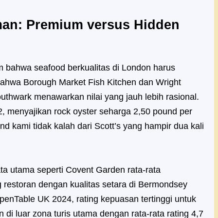
an: Premium versus Hidden
bahwa seafood berkualitas di London harus
hwa Borough Market Fish Kitchen dan Wright
uthwark menawarkan nilai yang jauh lebih rasional.
02, menyajikan rock oyster seharga 2,50 pound per
ind kami tidak kalah dari Scott’s yang hampir dua kali
sata utama seperti Covent Garden rata-rata
estoran dengan kualitas setara di Bermondsey
penTable UK 2024, rating kepuasan tertinggi untuk
n di luar zona turis utama dengan rata-rata rating 4,7