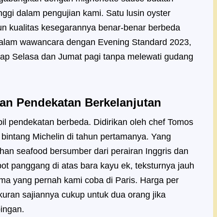
inggi dalam pengujian kami. Satu lusin oyster
mun kualitas kesegarannya benar-benar berbeda
 dalam wawancara dengan Evening Standard 2023,
tiap Selasa dan Jumat pagi tanpa melewati gudang
an Pendekatan Berkelanjutan
il pendekatan berbeda. Didirikan oleh chef Tomos
 bintang Michelin di tahun pertamanya. Yang
han seafood bersumber dari perairan Inggris dan
ot panggang di atas bara kayu ek, teksturnya jauh
ama yang pernah kami coba di Paris. Harga per
ukuran sajiannya cukup untuk dua orang jika
ingan.