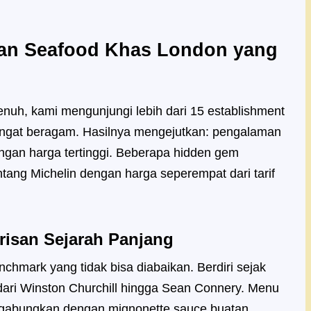
han Seafood Khas London yang
nuh, kami mengunjungi lebih dari 15 establishment
angat beragam. Hasilnya mengejutkan: pengalaman
dengan harga tertinggi. Beberapa hidden gem
ntang Michelin dengan harga seperempat dari tarif
risan Sejarah Panjang
nchmark yang tidak bisa diabaikan. Berdiri sejak
 dari Winston Churchill hingga Sean Connery. Menu
digabungkan dengan mignonette sauce buatan